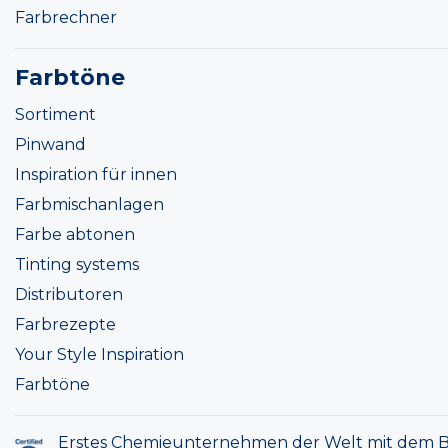
Farbrechner
Farbtöne
Sortiment
Pinwand
Inspiration für innen
Farbmischanlagen
Farbe abtonen
Tinting systems
Distributoren
Farbrezepte
Your Style Inspiration
Farbtöne
Erstes Chemieunternehmen der Welt mit dem B