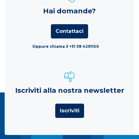
Hai domande?
Contattaci
Oppure chiama il +31 38 4291100
Iscriviti alla nostra newsletter
Iscriviti