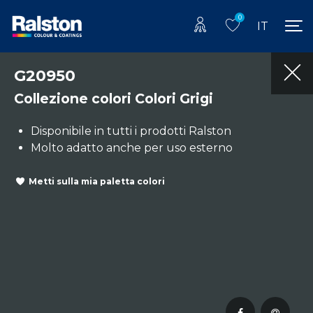
0
IT
G20950
Collezione colori Colori Grigi
Disponibile in tutti i prodotti Ralston
Molto adatto anche per uso esterno
Metti sulla mia paletta colori