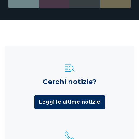
Cerchi notizie?
Leggi le ultime notizie