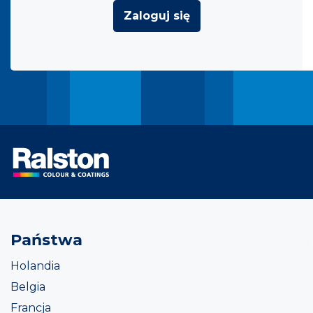
Zaloguj się
Państwa
Holandia
Belgia
Francja