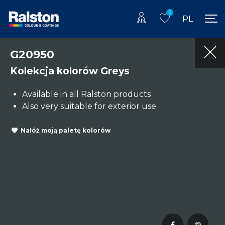
0
PL
G20950
Kolekcja kolorów Greys
Available in all Ralston products
Also very suitable for exterior use
Nałóż moją paletę kolorów