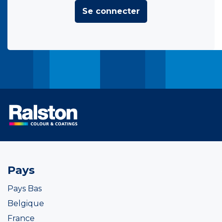
Se connecter
Pays
Pays Bas
Belgique
France