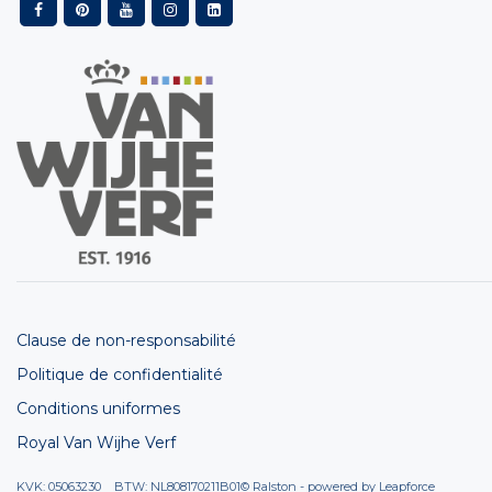
Clause de non-responsabilité
Politique de confidentialité
Conditions uniformes
Royal Van Wijhe Verf
KVK: 05063230 BTW: NL808170211B01
© Ralston - powered by
Leapforce