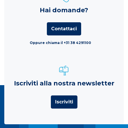
Hai domande?
Contattaci
Oppure chiama il +31 38 4291100
Iscriviti alla nostra newsletter
Iscriviti