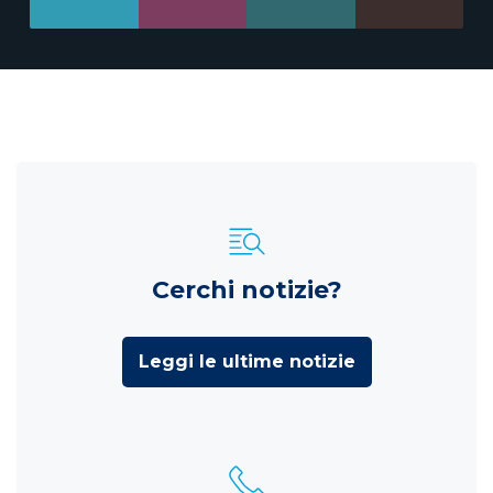
Cerchi notizie?
Leggi le ultime notizie