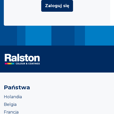
Zaloguj się
Państwa
Holandia
Belgia
Francja