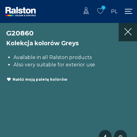
0
PL
G20860
Kolekcja kolorów Greys
Available in all Ralston products
Also very suitable for exterior use
Nałóż moją paletę kolorów