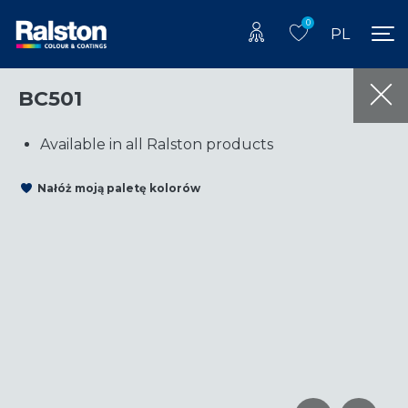
0
PL
BC501
Available in all Ralston products
Nałóż moją paletę kolorów