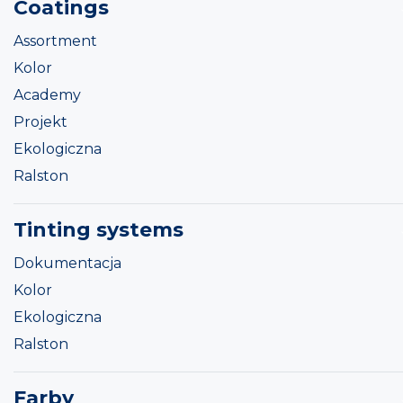
Coatings
Assortment
Kolor
Academy
Projekt
Ekologiczna
Ralston
Tinting systems
Dokumentacja
Kolor
Ekologiczna
Ralston
Farby