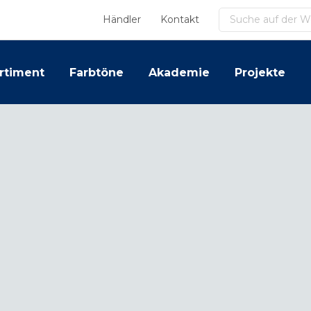
Suchen
Händler
Kontakt
rtiment
Farbtöne
Akademie
Projekte