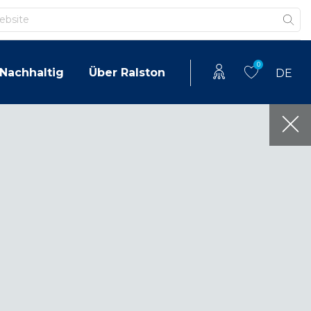
0
Nachhaltig
Über Ralston
DE