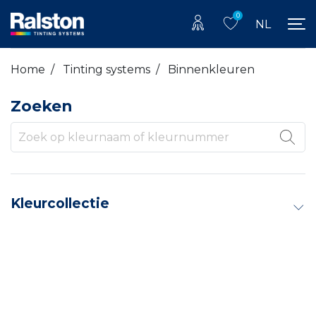
0
NL
Home
/
Tinting systems
/
Binnenkleuren
Zoeken
Kleurcollectie