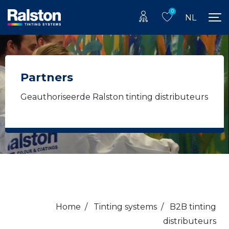
0
NL
Partners
Geauthoriseerde Ralston tinting distributeurs
Home
/
Tinting systems
/
B2B tinting
distributeurs