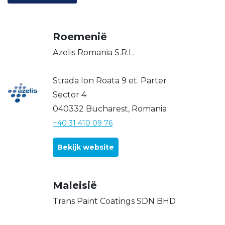
Roemenië
Azelis Romania S.R.L.
Strada Ion Roata 9 et. Parter
Sector 4
040332 Bucharest, Romania
+40 31 410 09 76
Bekijk website
Maleisië
Trans Paint Coatings SDN BHD