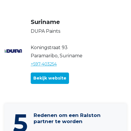
Suriname
DUPA Paints
Koningstraat 93
Paramaribo, Suriname
+597-403254
Bekijk website
5
Redenen om een Ralston
partner te worden