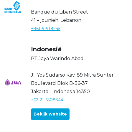
Banque du Liban Street
41 – jounieh, Lebanon
+961-9-918245
Indonesië
PT Jaya Warindo Abadi
Jl. Yos Sudarso Kav. 89 Mitra Sunter
Boulevard Blok B-36-37
Jakarta - Indonesia 14350
+62-21-6508344
Bekijk website