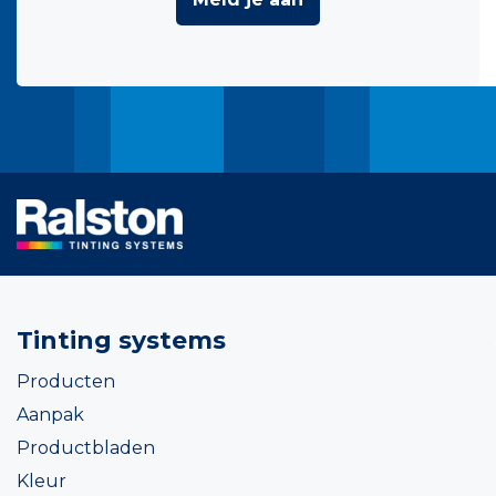
Tinting systems
Producten
Aanpak
Productbladen
Kleur