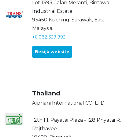
Lot 1393, Jalan Meranti, Bintawa
Industrial Estate
93450 Kuching, Sarawak, East
Malaysia.
+6 082-339 993
Bekijk website
Thailand
Alphani International CO. LTD.
12th Fl. Payatai Plaza - 128 Phyatai R.
Rajthavee