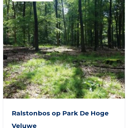
Ralstonbos op Park De Hoge
Veluwe