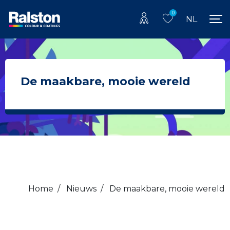
0
NL
De maakbare, mooie wereld
Home
/
Nieuws
/
De maakbare, mooie wereld