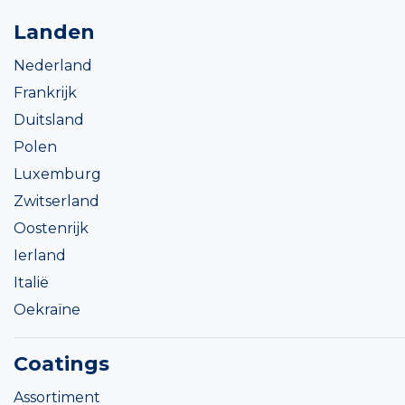
Landen
Nederland
Frankrijk
Duitsland
Polen
Luxemburg
Zwitserland
Oostenrijk
Ierland
Italië
Oekraïne
Coatings
Assortiment