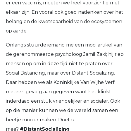
er een vaccin is, moeten we heel voorzichtig met
elkaar zijn. En vooral ook goed nadenken over het
belang en de kwetsbaarheid van de ecosystemen
op aarde.
Onlangs stuurde iemand me een mooi artikel van
de gerenommeerde psycholoog Jamil Zaki; hij riep
mensen op om in deze tijd niet te praten over
Social Distancing, maar over Distant Socializing.
Daar hebben we als Koninklijke Van Wijhe Verf
meteen gevolg aan gegeven want het klinkt
inderdaad een stuk vriendelijker en socialer. Ook
op die manier kunnen we de wereld samen een
beetje mooier maken. Doet u
mee?
#DistantSocializing