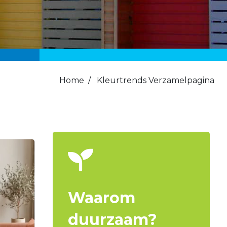
Home
/
Kleurtrends Verzamelpagina
Waarom
duurzaam?