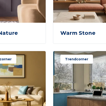
Nature
Warm Stone
corner
Trendcorner