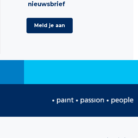
nieuwsbrief
Meld je aan