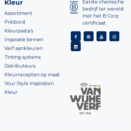
Kleur
Eerste chemische
bedrijf ter wereld
Assortiment
met het B Corp
Prikbord
certificaat
Kleurpasta’s
Inspiratie binnen
Verf aankleuren
Tinting systems
Distributeurs
Kleurrecepten op maat
Your Style Inspiration
Kleur