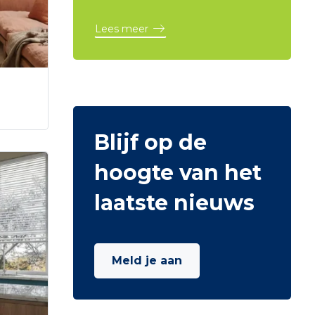
Lees meer
Blijf op de
hoogte van het
laatste nieuws
Meld je aan