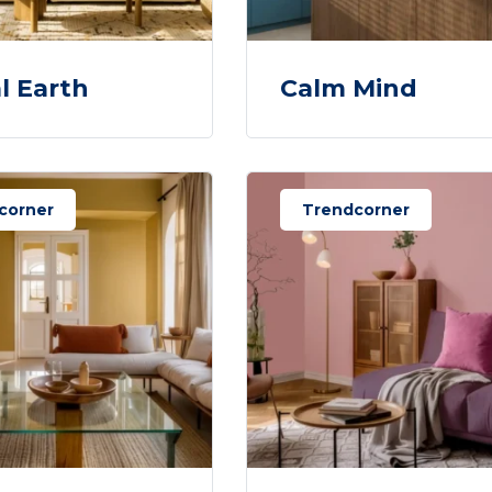
al Earth
Calm Mind
corner
Trendcorner