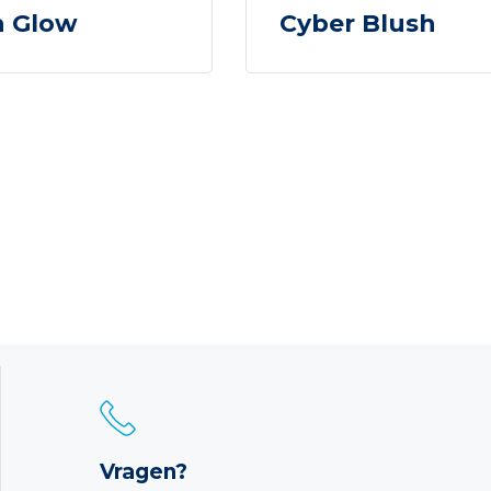
n Glow
Cyber Blush
Vragen?