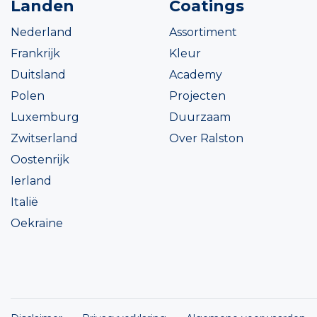
Landen
Coatings
Nederland
Assortiment
Frankrijk
Kleur
Duitsland
Academy
Polen
Projecten
Luxemburg
Duurzaam
Zwitserland
Over Ralston
Oostenrijk
Ierland
Italië
Oekraïne