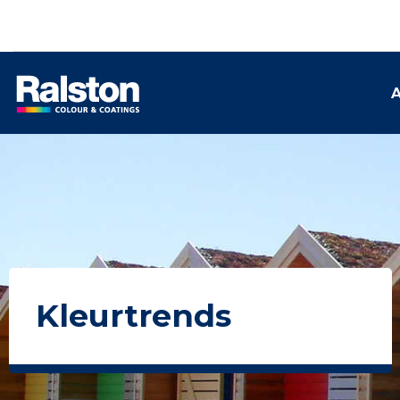
A
Kleurtrends