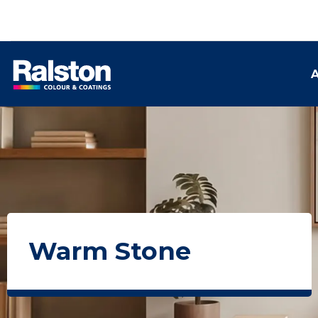
A
Warm Stone