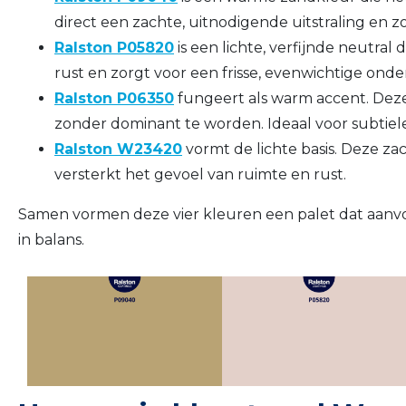
direct een zachte, uitnodigende uitstraling en z
Ralston P05820
is een lichte, verfijnde neutral
rust en zorgt voor een frisse, evenwichtige ond
Ralston P06350
fungeert als warm accent. Deze
zonder dominant te worden. Ideaal voor subtiel
Ralston W23420
vormt de lichte basis. Deze zac
versterkt het gevoel van ruimte en rust.
Samen vormen deze vier kleuren een palet dat aanvoe
in balans.