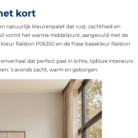
het kort
 natuurlijk kleurenpalet dat rust, zachtheid en
040 vormt het warme middelpunt, aangevuld met de
kleur Ralston P06350 en de frisse basiskleur Ralston
erhaal dat perfect past in lichte, tijdloze interieurs
pen; ’s avonds zacht, warm en geborgen.