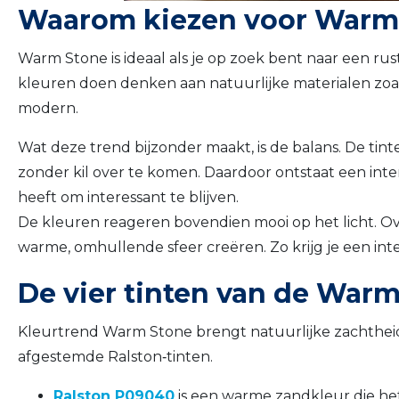
Waarom kiezen voor Warm 
Warm Stone is ideaal als je op zoek bent naar een rus
kleuren doen denken aan natuurlijke materialen zoals
modern.
Wat deze trend bijzonder maakt, is de balans. De ti
zonder kil over te komen. Daardoor ontstaat een inter
heeft om interessant te blijven.
De kleuren reageren bovendien mooi op het licht. Ove
warme, omhullende sfeer creëren. Zo krijg je een int
De vier tinten van de Warm
Kleurtrend Warm Stone brengt natuurlijke zachtheid
afgestemde Ralston‑tinten.
Ralston P09040
is een warme zandkleur die het