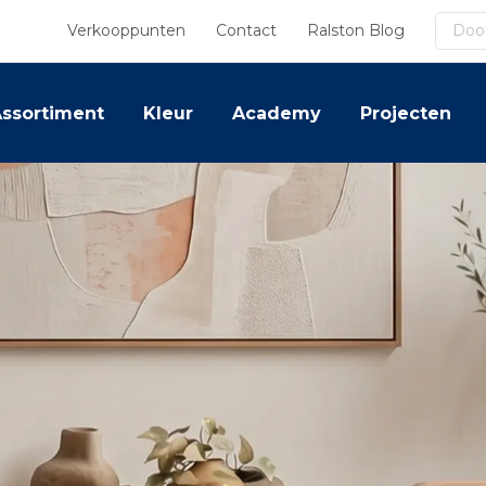
Zoek
Verkooppunten
Contact
Ralston Blog
ssortiment
Kleur
Academy
Projecten