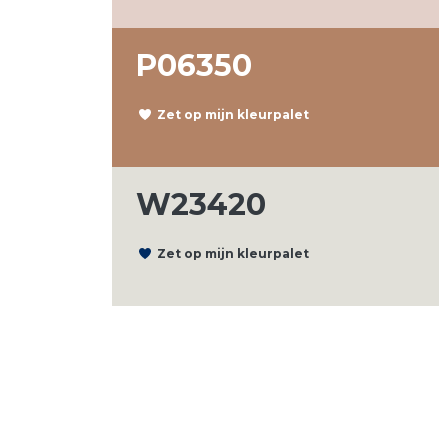
P06350
Zet op mijn kleurpalet
W23420
Zet op mijn kleurpalet