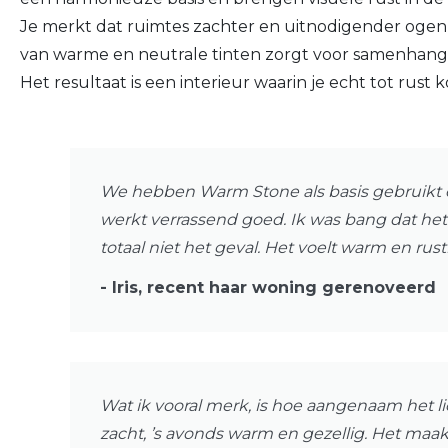
Je merkt dat ruimtes zachter en uitnodigender ogen, t
van warme en neutrale tinten zorgt voor samenhang 
Het resultaat is een interieur waarin je echt tot rust kom
We hebben Warm Stone als basis gebruikt e
werkt verrassend goed. Ik was bang dat het
totaal niet het geval. Het voelt warm en rust
- Iris, recent haar woning gerenoveerd
Wat ik vooral merk, is hoe aangenaam het l
zacht, ’s avonds warm en gezellig. Het maakt z