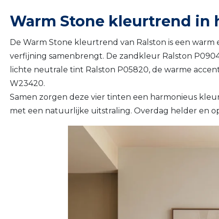
Warm Stone kleurtrend in 
De Warm Stone kleurtrend van Ralston is een warm en
verfijning samenbrengt. De zandkleur Ralston P09
lichte neutrale tint Ralston P05820, de warme accent
W23420.
Samen zorgen deze vier tinten een harmonieus kleurenv
met een natuurlijke uitstraling. Overdag helder en o