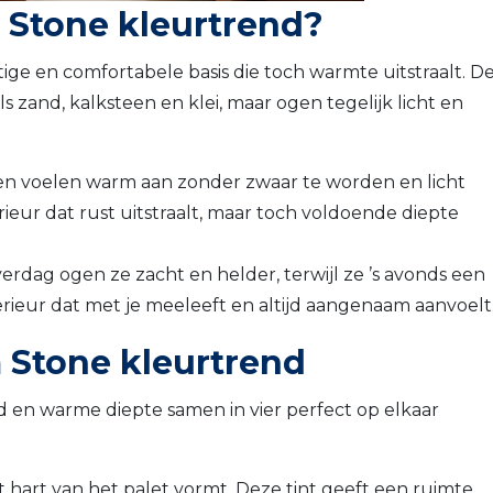
Stone kleurtrend?
tige en comfortabele basis die toch warmte uitstraalt. D
 zand, kalksteen en klei, maar ogen tegelijk licht en
nten voelen warm aan zonder zwaar te worden en licht
ieur dat rust uitstraalt, maar toch voldoende diepte
rdag ogen ze zacht en helder, terwijl ze ’s avonds een
erieur dat met je meeleeft en altijd aangenaam aanvoelt
 Stone kleurtrend
 en warme diepte samen in vier perfect op elkaar
 hart van het palet vormt. Deze tint geeft een ruimte