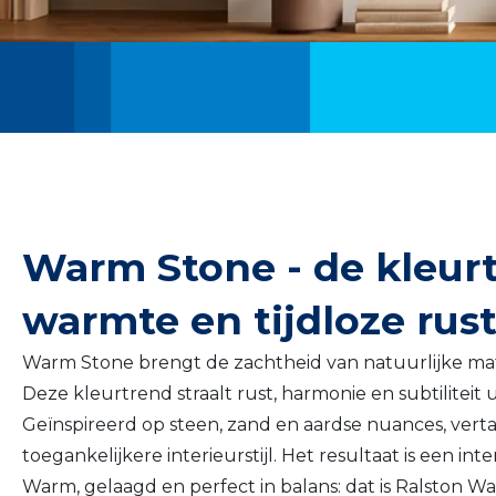
Warm Stone - de kleurt
warmte en tijdloze ru
Warm Stone brengt de zachtheid van natuurlijke mate
Deze kleurtrend straalt rust, harmonie en subtiliteit 
Geïnspireerd op steen, zand en aardse nuances, vertaa
toegankelijkere interieurstijl. Het resultaat is een int
Warm, gelaagd en perfect in balans: dat is Ralston W