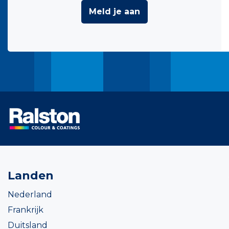
Meld je aan
Landen
Nederland
Frankrijk
Duitsland