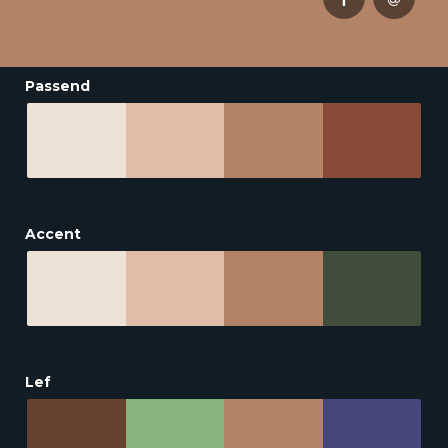
Passend
Accent
Lef