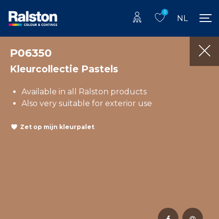
0
NL
P06350
Kleurcollectie Pastels
Available in all Ralston products
Also very suitable for exterior use
Zet op mijn kleurpalet