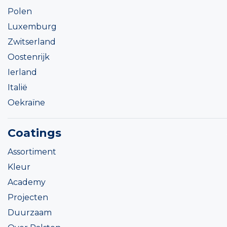
Polen
Luxemburg
Zwitserland
Oostenrijk
Ierland
Italië
Oekraïne
Coatings
Assortiment
Kleur
Academy
Projecten
Duurzaam