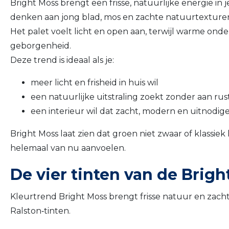
Bright Moss brengt een frisse, natuurlijke energie in
denken aan jong blad, mos en zachte natuurtexturen
Het palet voelt licht en open aan, terwijl warme on
geborgenheid.
Deze trend is ideaal als je:
meer licht en frisheid in huis wil
een natuurlijke uitstraling zoekt zonder aan rus
een interieur wil dat zacht, modern en uitnodig
Bright Moss laat zien dat groen niet zwaar of klassiek h
helemaal van nu aanvoelen.
De vier tinten van de Brig
Kleurtrend Bright Moss brengt frisse natuur en zach
Ralston‑tinten.