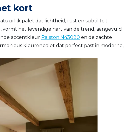
et kort
uurlijk palet dat lichtheid, rust en subtiliteit
0
, vormt het levendige hart van de trend, aangevuld
fijnde accentkleur
Ralston N43080
en de zachte
rmonieus kleurenpalet dat perfect past in moderne,