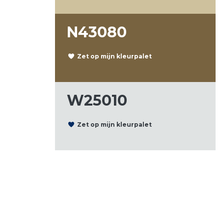
N43080
Zet op mijn kleurpalet
W25010
Zet op mijn kleurpalet