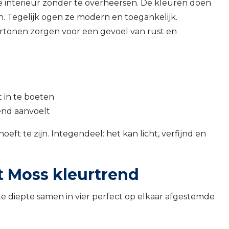
 je interieur zonder te overheersen. De kleuren doen
. Tegelijk ogen ze modern en toegankelijk.
dertonen zorgen voor een gevoel van rust en
t in te boeten
end aanvoelt
oeft te zijn. Integendeel: het kan licht, verfijnd en
ht Moss kleurtrend
te diepte samen in vier perfect op elkaar afgestemde