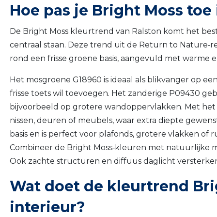
Hoe pas je Bright Moss toe i
De Bright Moss kleurtrend van Ralston komt het best 
centraal staan. Deze trend uit de Return to Nature‑
rond een frisse groene basis, aangevuld met warme e
Het mosgroene G18960 is ideaal als blikvanger op een
frisse toets wil toevoegen. Het zanderige P09430 g
bijvoorbeeld op grotere wandoppervlakken. Met het b
nissen, deuren of meubels, waar extra diepte gewenst 
basis en is perfect voor plafonds, grotere vlakken of
Combineer de Bright Moss‑kleuren met natuurlijke mat
Ook zachte structuren en diffuus daglicht versterken 
Wat doet de kleurtrend Br
interieur?