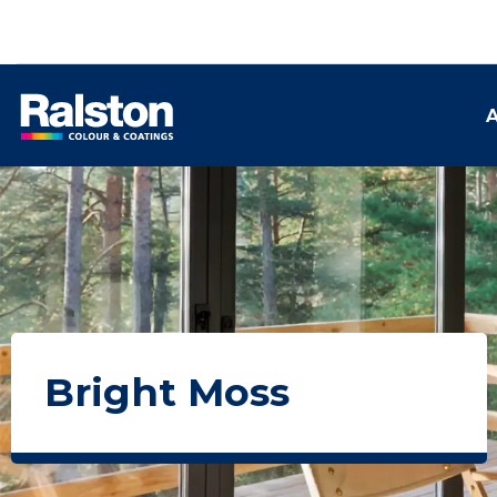
A
Bright Moss