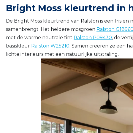
Bright Moss kleurtrend in h
De Bright Moss kleurtrend van Ralston is een fris en nat
samenbrengt. Het heldere mosgroen
Ralston G1896
met de warme neutrale tint
Ralston P09430
, de ver
basiskleur
Ralston W25210
. Samen creëren ze een ha
lichte interieurs met een natuurlijke uitstraling.