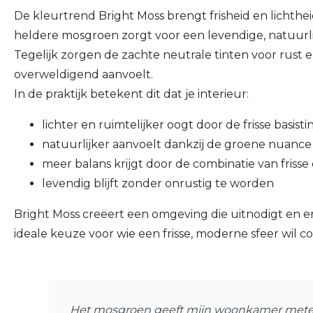
De kleurtrend Bright Moss brengt frisheid en lichtheid
heldere mosgroen zorgt voor een levendige, natuurlij
Tegelijk zorgen de zachte neutrale tinten voor rust 
overweldigend aanvoelt.
In de praktijk betekent dit dat je interieur:
lichter en ruimtelijker oogt door de frisse basisti
natuurlijker aanvoelt dankzij de groene nuance
meer balans krijgt door de combinatie van fris
levendig blijft zonder onrustig te worden
Bright Moss creëert een omgeving die uitnodigt en ene
ideale keuze voor wie een frisse, moderne sfeer wil 
Het mosgroen geeft mijn woonkamer meteen e