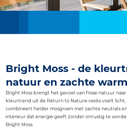
Bright Moss - de kleurt
natuur en zachte wa
Bright Moss brengt het gevoel van frisse natuur naar 
kleurtrend uit de Return to Nature‑reeks voelt licht,
combineert helder mosgroen met zachte neutrals en e
interieur dat energie geeft zonder onrustig te worden. 
Bright Moss.