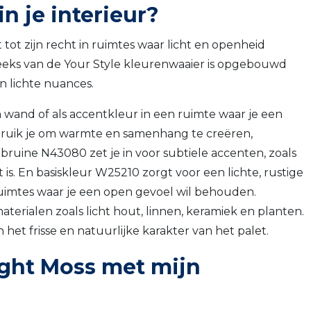
n je interieur?
tot zijn recht in ruimtes waar licht en openheid
reeks van de Your Style kleurenwaaier is opgebouwd
n lichte nuances.
 wand of als accentkleur in een ruimte waar je een
ebruik je om warmte en samenhang te creëren,
ruine N43080 zet je in voor subtiele accenten, zoals
is. En basiskleur W25210 zorgt voor een lichte, rustige
 ruimtes waar je een open gevoel wil behouden.
erialen zoals licht hout, linnen, keramiek en planten.
het frisse en natuurlijke karakter van het palet.
ight Moss met mijn