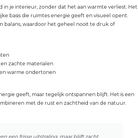
 in je interieur, zonder dat het aan warmte verliest. Het
ke basis die ruimtes energie geeft en visueel opent.
en balans, waardoor het geheel nooit te druk of
nten
 en zachte materialen
se en warme ondertonen
rgie geeft, maar tegelijk ontspannen blijft. Het is een
combineren met de rust en zachtheid van de natuur.
en frisse uitstraling, maar blijft zacht