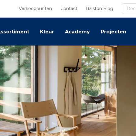
Zoek
Verkooppunten
Contact
Ralston Blog
ssortiment
Kleur
Academy
Projecten