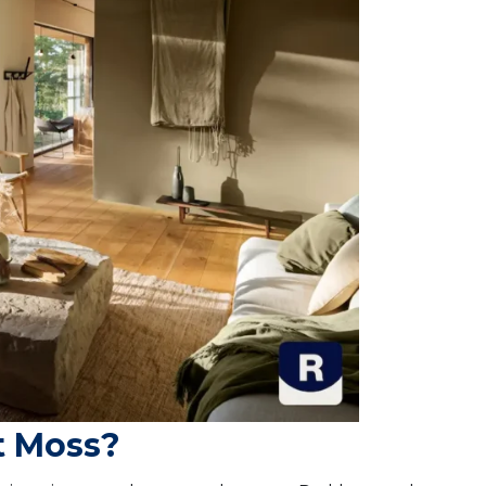
t Moss?