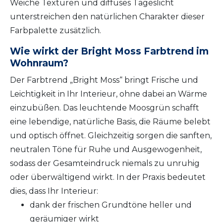
Weiche Texturen und diffuses Tageslicht
unterstreichen den natürlichen Charakter dieser
Farbpalette zusätzlich.
Wie wirkt der Bright Moss Farbtrend im
Wohnraum?
Der Farbtrend „Bright Moss“ bringt Frische und
Leichtigkeit in Ihr Interieur, ohne dabei an Wärme
einzubüßen. Das leuchtende Moosgrün schafft
eine lebendige, natürliche Basis, die Räume belebt
und optisch öffnet. Gleichzeitig sorgen die sanften,
neutralen Töne für Ruhe und Ausgewogenheit,
sodass der Gesamteindruck niemals zu unruhig
oder überwältigend wirkt. In der Praxis bedeutet
dies, dass Ihr Interieur:
dank der frischen Grundtöne heller und
geräumiger wirkt