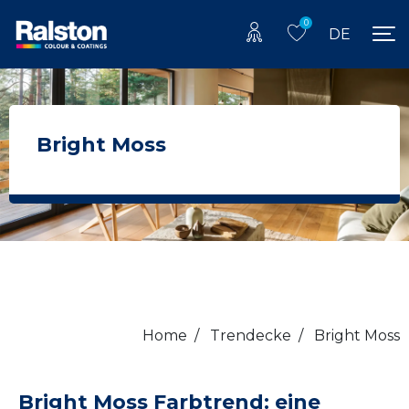
0
DE
Bright Moss
Home
/
Trendecke
/
Bright Moss
Bright Moss Farbtrend: eine