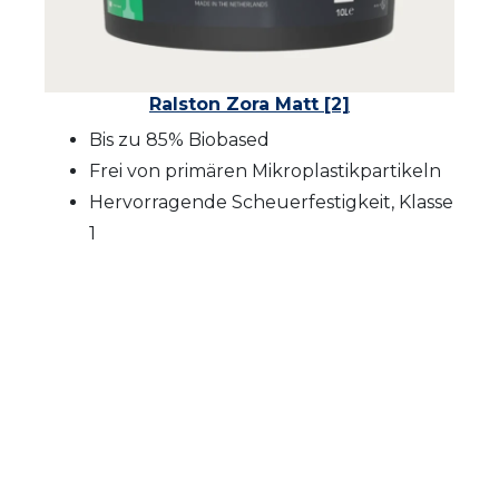
Ralston Zora Matt [2]
Bis zu 85% Biobased
Frei von primären Mikroplastikpartikeln
Hervorragende Scheuerfestigkeit, Klasse
1