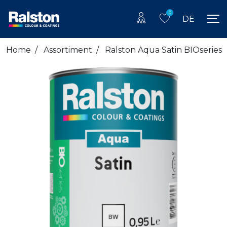
0
DE
Home
/
Assortiment
/
Ralston Aqua Satin BIOseries