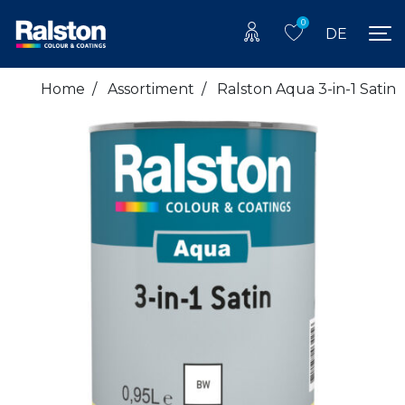
0
DE
Home
/
Assortiment
/
Ralston Aqua 3-in-1 Satin