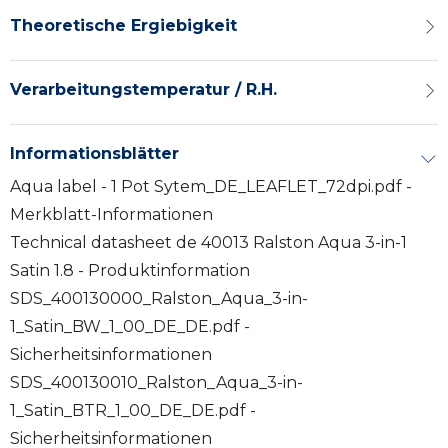
Theoretische Ergiebigkeit
Verarbeitungstemperatur / R.H.
Informationsblätter
Aqua label - 1 Pot Sytem_DE_LEAFLET_72dpi.pdf -
Merkblatt-Informationen
Technical datasheet de 40013 Ralston Aqua 3-in-1
Satin 1.8 - Produktinformation
SDS_400130000_Ralston_Aqua_3-in-
1_Satin_BW_1_00_DE_DE.pdf -
Sicherheitsinformationen
SDS_400130010_Ralston_Aqua_3-in-
1_Satin_BTR_1_00_DE_DE.pdf -
Sicherheitsinformationen