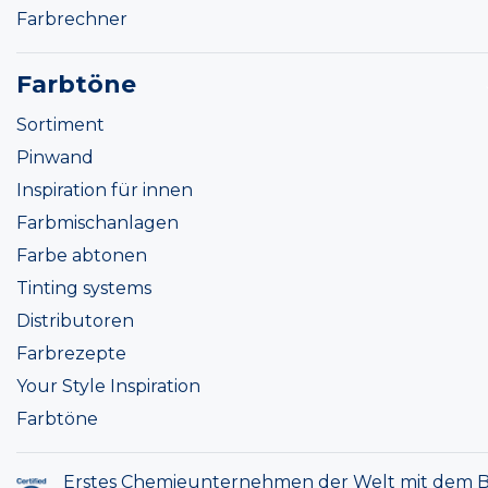
Farbrechner
Farbtöne
Sortiment
Pinwand
Inspiration für innen
Farbmischanlagen
Farbe abtonen
Tinting systems
Distributoren
Farbrezepte
Your Style Inspiration
Farbtöne
Erstes Chemieunternehmen der Welt mit dem B