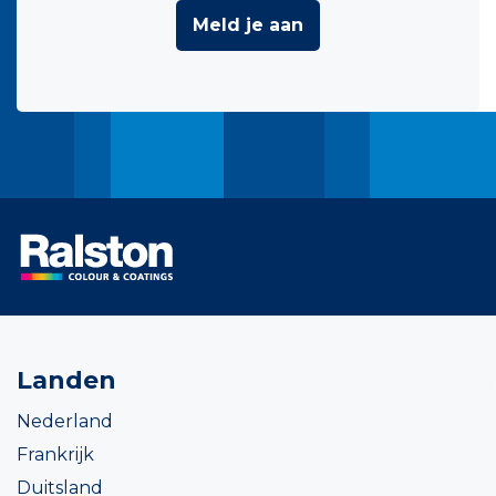
Meld je aan
Landen
Nederland
Frankrijk
Duitsland