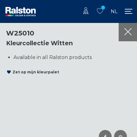
0
NL
W25010
Kleurcollectie Witten
Available in all Ralston products
Zet op mijn kleurpalet