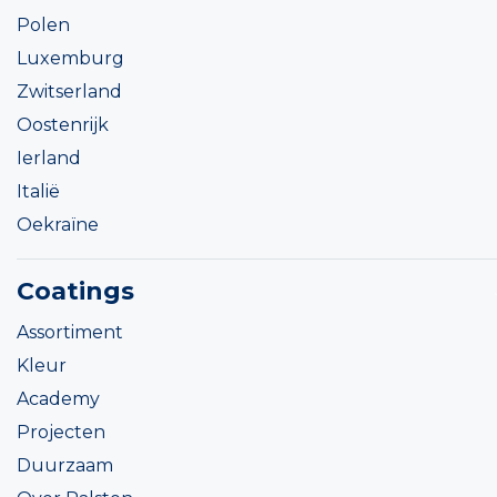
Polen
Luxemburg
Zwitserland
Oostenrijk
Ierland
Italië
Oekraïne
Coatings
Assortiment
Kleur
Academy
Projecten
Duurzaam