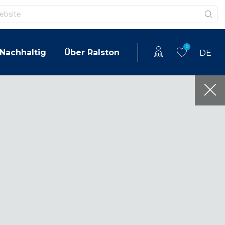
0
Nachhaltig
Über Ralston
DE