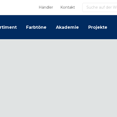
Suchen
Händler
Kontakt
rtiment
Farbtöne
Akademie
Projekte