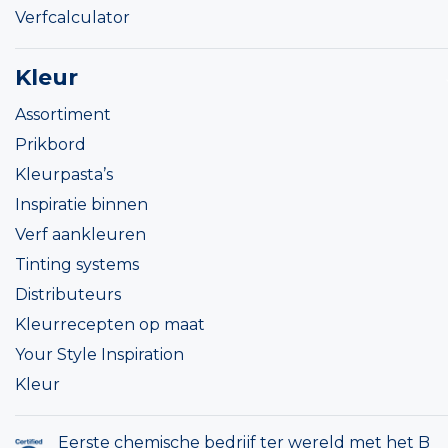
Verfcalculator
Kleur
Assortiment
Prikbord
Kleurpasta’s
Inspiratie binnen
Verf aankleuren
Tinting systems
Distributeurs
Kleurrecepten op maat
Your Style Inspiration
Kleur
Eerste chemische bedrijf ter wereld met het B