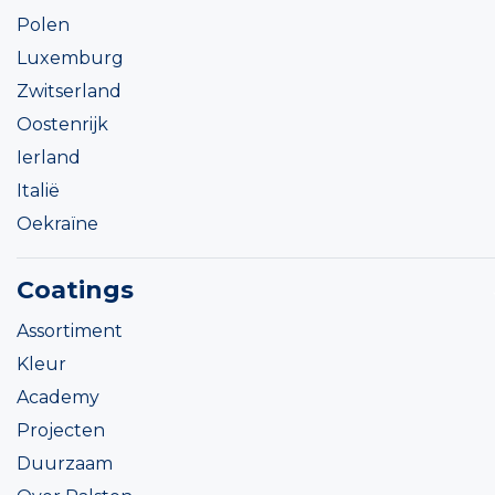
Polen
Luxemburg
Zwitserland
Oostenrijk
Ierland
Italië
Oekraïne
Coatings
Assortiment
Kleur
Academy
Projecten
Duurzaam