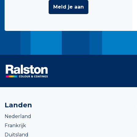
Meld je aan
Landen
Nederland
Frankrijk
Duitsland