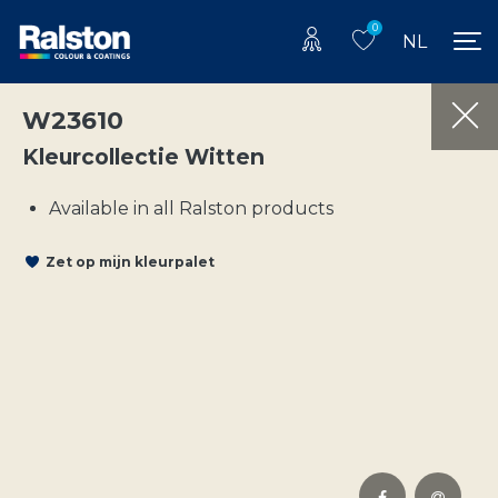
0
NL
W23610
Kleurcollectie Witten
Available in all Ralston products
Zet op mijn kleurpalet