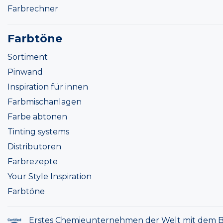
Farbrechner
Farbtöne
Sortiment
Pinwand
Inspiration für innen
Farbmischanlagen
Farbe abtonen
Tinting systems
Distributoren
Farbrezepte
Your Style Inspiration
Farbtöne
Erstes Chemieunternehmen der Welt mit dem B