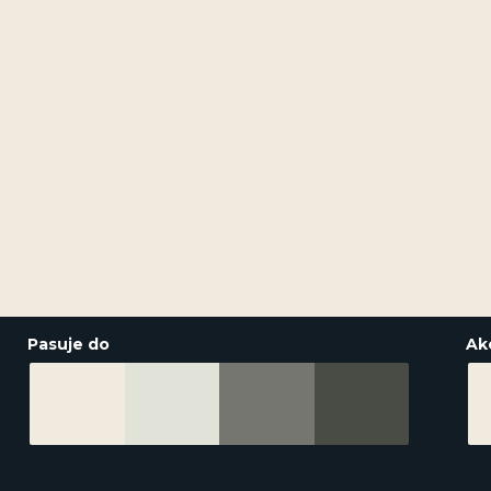
Pasuje do
Ak