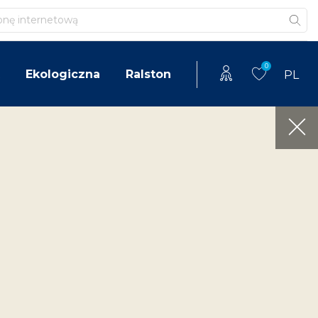
0
Ekologiczna
Ralston
PL