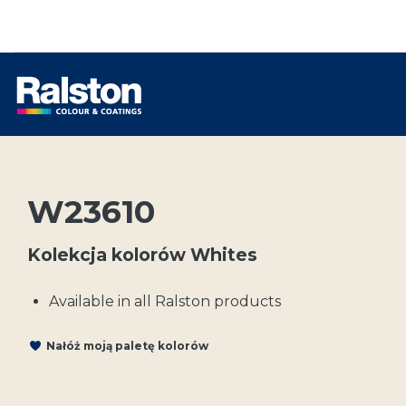
W23610
Kolekcja kolorów Whites
Available in all Ralston products
Nałóż moją paletę kolorów