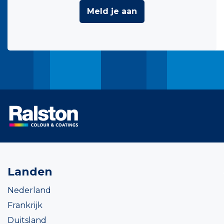
Meld je aan
Landen
Nederland
Frankrijk
Duitsland