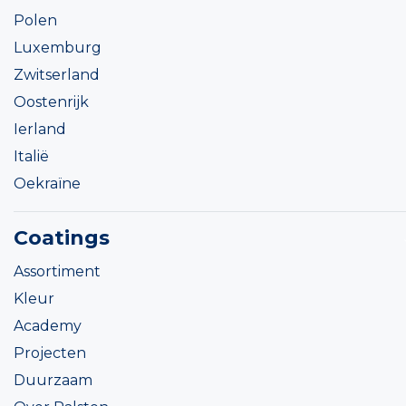
Polen
Luxemburg
Zwitserland
Oostenrijk
Ierland
Italië
Oekraïne
Coatings
Assortiment
Kleur
Academy
Projecten
Duurzaam