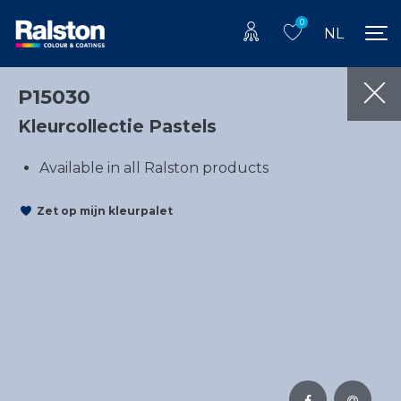
0
NL
P15030
Kleurcollectie Pastels
Available in all Ralston products
Zet op mijn kleurpalet