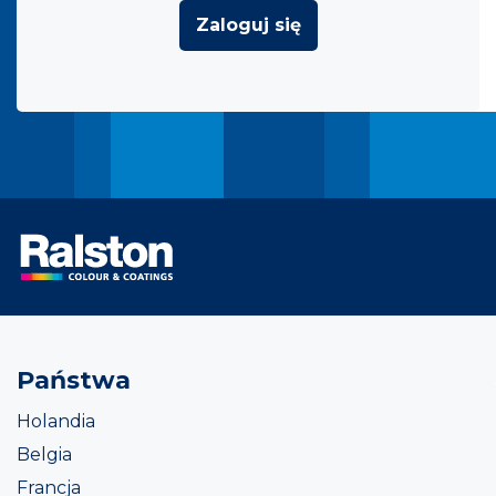
Zaloguj się
Państwa
Holandia
Belgia
Francja