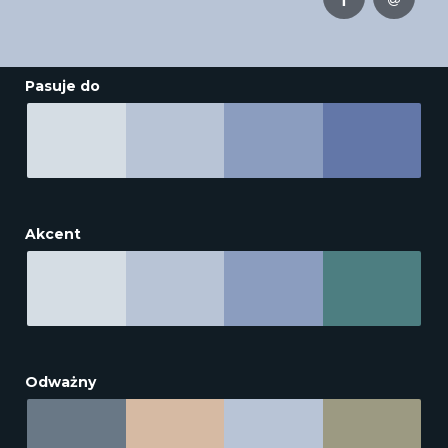
Pasuje do
Akcent
Odważny