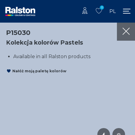
0
PL
P15030
Kolekcja kolorów Pastels
Available in all Ralston products
Nałóż moją paletę kolorów