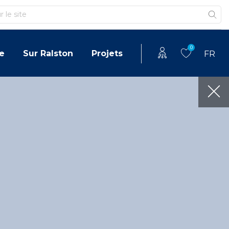
0
e
Sur Ralston
Projets
FR