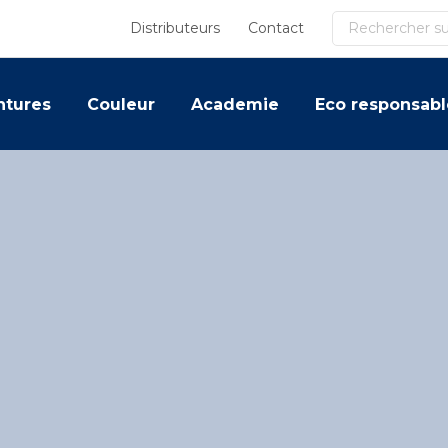
Recherche
Distributeurs
Contact
ntures
Couleur
Academie
Eco responsabl