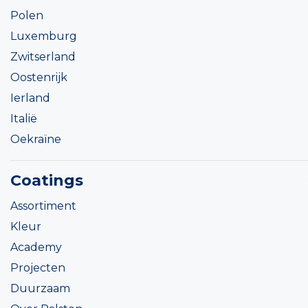
Polen
Luxemburg
Zwitserland
Oostenrijk
Ierland
Italië
Oekraïne
Coatings
Assortiment
Kleur
Academy
Projecten
Duurzaam