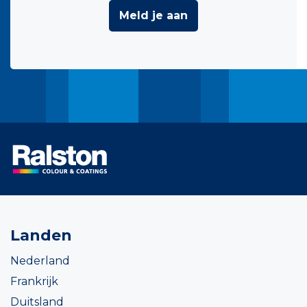
Meld je aan
Landen
Nederland
Frankrijk
Duitsland