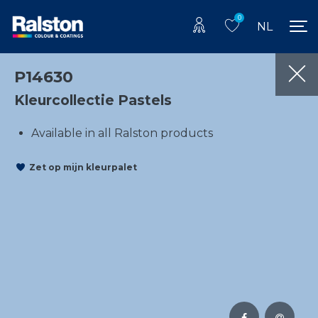
0
NL
P14630
Kleurcollectie Pastels
Available in all Ralston products
Zet op mijn kleurpalet