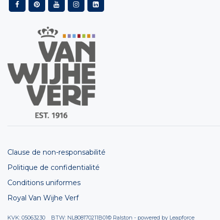
Clause de non-responsabilité
Politique de confidentialité
Conditions uniformes
Royal Van Wijhe Verf
KVK: 05063230 BTW: NL808170211B01
© Ralston - powered by
Leapforce