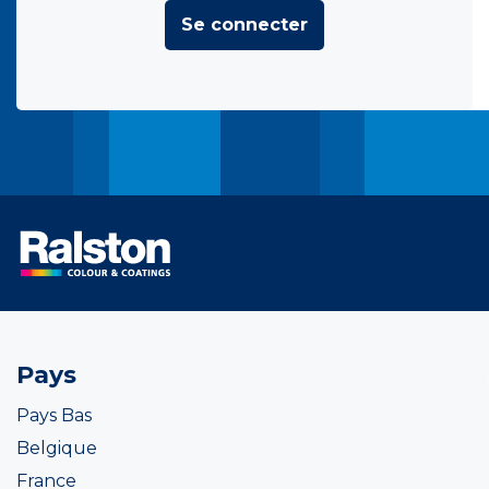
Se connecter
Pays
Pays Bas
Belgique
France