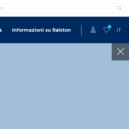
0
à
Informazioni su Ralston
IT