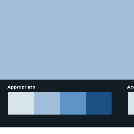
Appropriato
Ac