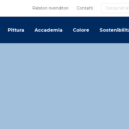
Cerca
Ralston rivenditori
Contatti
Pittura
Accademia
Colore
Sostenibilit