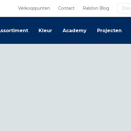
Zoek
Verkooppunten
Contact
Ralston Blog
ssortiment
Kleur
Academy
Projecten