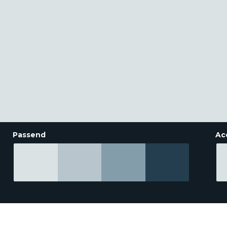
Passend
Ac