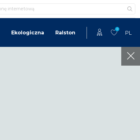
0
Ekologiczna
Ralston
PL