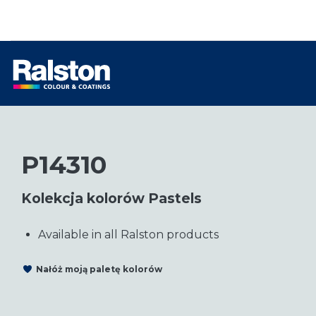
P14310
Kolekcja kolorów Pastels
Available in all Ralston products
Nałóż moją paletę kolorów