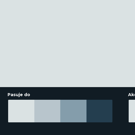
Pasuje do
Ak