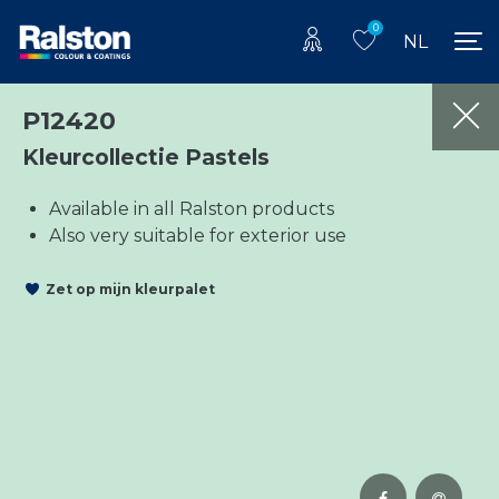
0
NL
P12420
Kleurcollectie Pastels
Available in all Ralston products
Also very suitable for exterior use
Zet op mijn kleurpalet