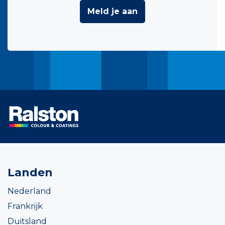
Meld je aan
Landen
Nederland
Frankrijk
Duitsland