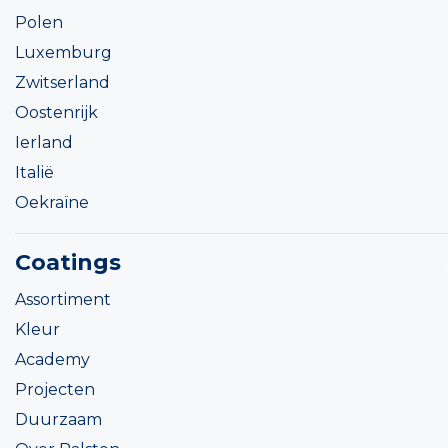
Polen
Luxemburg
Zwitserland
Oostenrijk
Ierland
Italië
Oekraïne
Coatings
Assortiment
Kleur
Academy
Projecten
Duurzaam