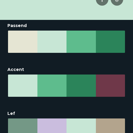
Passend
Accent
Lef