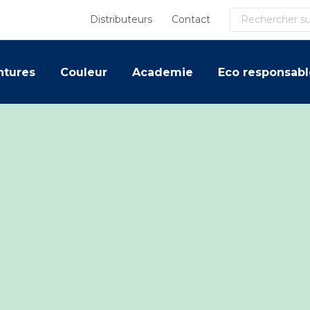
Recherche
Distributeurs
Contact
ntures
Couleur
Academie
Eco responsabl