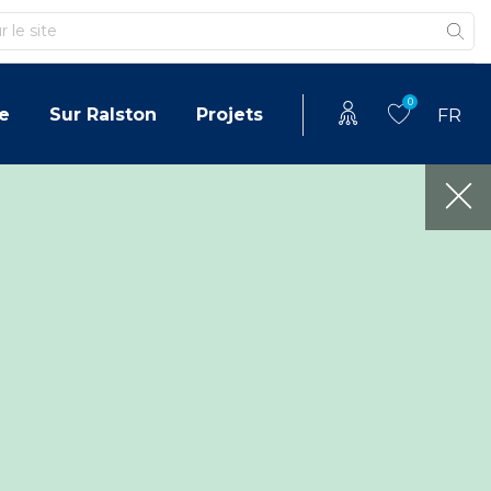
0
e
Sur Ralston
Projets
FR