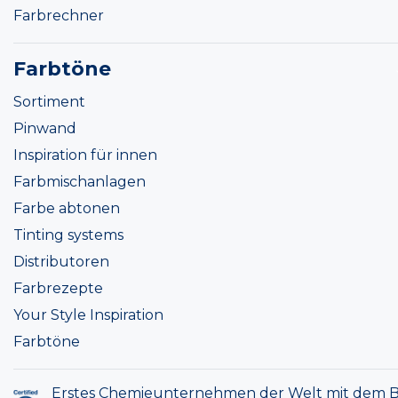
Farbrechner
Farbtöne
Sortiment
Pinwand
Inspiration für innen
Farbmischanlagen
Farbe abtonen
Tinting systems
Distributoren
Farbrezepte
Your Style Inspiration
Farbtöne
Erstes Chemieunternehmen der Welt mit dem B