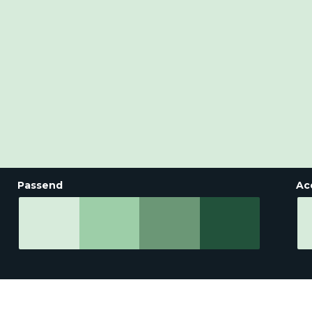
Passend
Ac