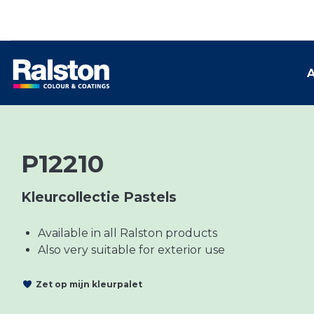
A
P12210
Kleurcollectie Pastels
Available in all Ralston products
Also very suitable for exterior use
Zet op mijn kleurpalet