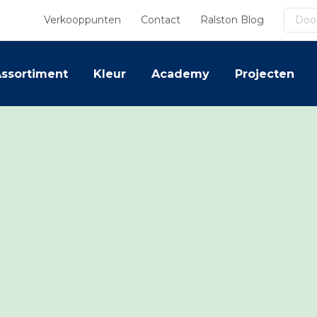
Zoek
Verkooppunten
Contact
Ralston Blog
ssortiment
Kleur
Academy
Projecten