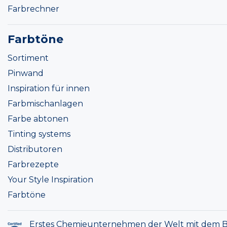
Farbrechner
Farbtöne
Sortiment
Pinwand
Inspiration für innen
Farbmischanlagen
Farbe abtonen
Tinting systems
Distributoren
Farbrezepte
Your Style Inspiration
Farbtöne
Erstes Chemieunternehmen der Welt mit dem B