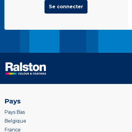
Se connecter
Pays
Pays Bas
Belgique
France