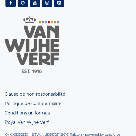
Clause de non-responsabilité
Politique de confidentialité
Conditions uniformes
Royal Van Wijhe Verf
KVK: 05063230 BTW: NL808170211B01
© Ralston - powered by
Leapforce