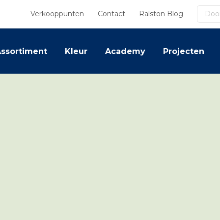
Zoek
Verkooppunten
Contact
Ralston Blog
ssortiment
Kleur
Academy
Projecten