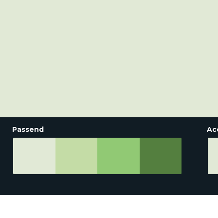
Passend
Ac