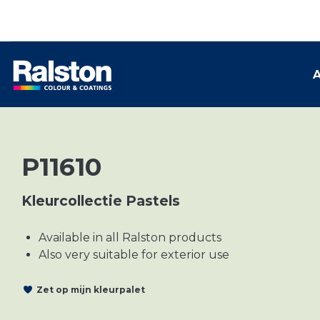
A
P11610
Kleurcollectie Pastels
Available in all Ralston products
Also very suitable for exterior use
Zet op mijn kleurpalet