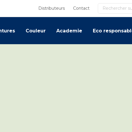
Recherche
Distributeurs
Contact
ntures
Couleur
Academie
Eco responsabl