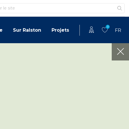
0
e
Sur Ralston
Projets
FR