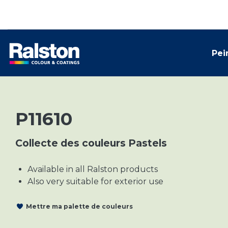
Pei
P11610
Collecte des couleurs Pastels
Available in all Ralston products
Also very suitable for exterior use
Mettre ma palette de couleurs