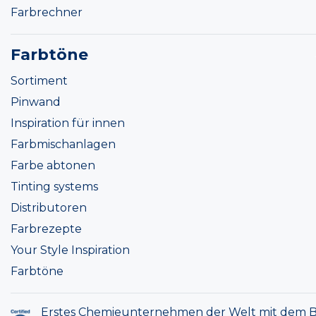
Farbrechner
Farbtöne
Sortiment
Pinwand
Inspiration für innen
Farbmischanlagen
Farbe abtonen
Tinting systems
Distributoren
Farbrezepte
Your Style Inspiration
Farbtöne
Erstes Chemieunternehmen der Welt mit dem B