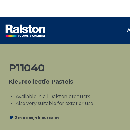
A
P11040
Kleurcollectie Pastels
Available in all Ralston products
Also very suitable for exterior use
Zet op mijn kleurpalet