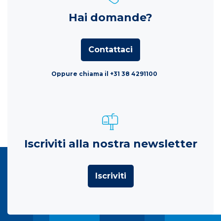
Hai domande?
Contattaci
Oppure chiama il +31 38 4291100
Iscriviti alla nostra newsletter
Iscriviti