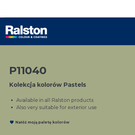
P11040
Kolekcja kolorów Pastels
Available in all Ralston products
Also very suitable for exterior use
Nałóż moją paletę kolorów