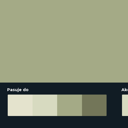
Pasuje do
Ak