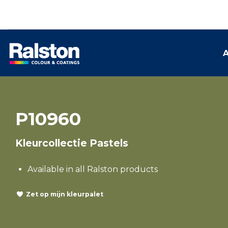
A
P10960
Kleurcollectie Pastels
Available in all Ralston products
Zet op mijn kleurpalet