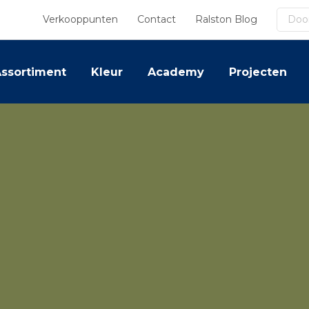
Zoek
Verkooppunten
Contact
Ralston Blog
ssortiment
Kleur
Academy
Projecten