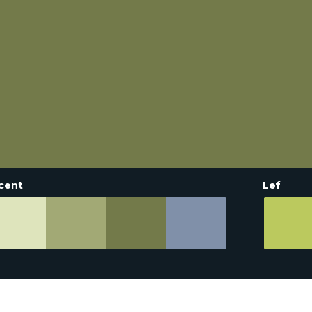
cent
Lef