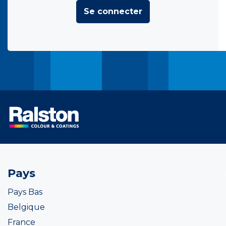
Se connecter
Pays
Pays Bas
Belgique
France