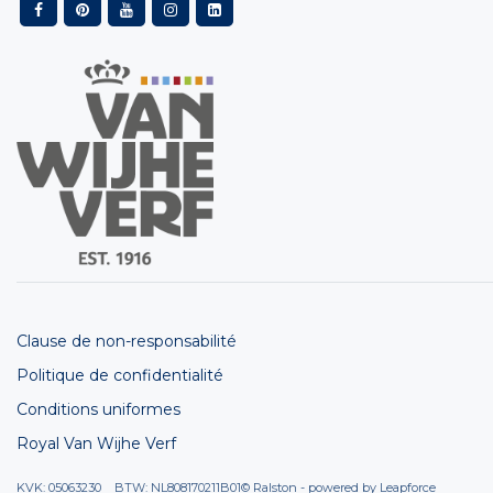
Clause de non-responsabilité
Politique de confidentialité
Conditions uniformes
Royal Van Wijhe Verf
KVK: 05063230 BTW: NL808170211B01
© Ralston - powered by
Leapforce