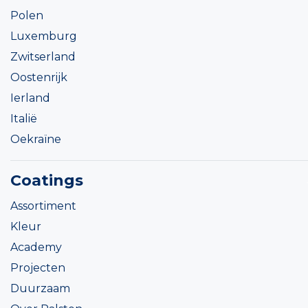
Polen
Luxemburg
Zwitserland
Oostenrijk
Ierland
Italië
Oekraïne
Coatings
Assortiment
Kleur
Academy
Projecten
Duurzaam