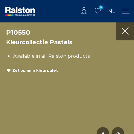
0
NL
P10550
Kleurcollectie Pastels
Available in all Ralston products
Zet op mijn kleurpalet