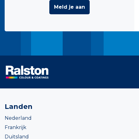
Meld je aan
Landen
Nederland
Frankrijk
Duitsland