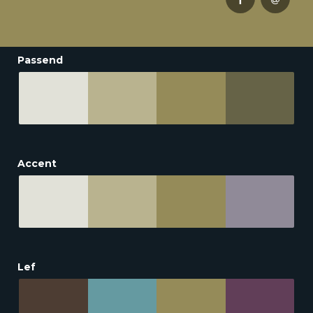
Passend
Accent
Lef