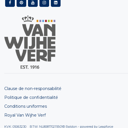
Clause de non-responsabilité
Politique de confidentialité
Conditions uniformes
Royal Van Wijhe Verf
KVK: 05063230 BTW: NL808170211B01
© Ralston - powered by
Leapforce