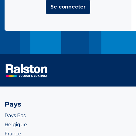
Se connecter
Pays
Pays Bas
Belgique
France