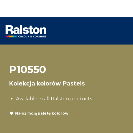
P10550
Kolekcja kolorów Pastels
Available in all Ralston products
Nałóż moją paletę kolorów