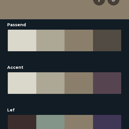
Passend
Accent
Lef