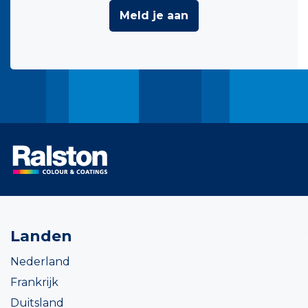
Meld je aan
Landen
Nederland
Frankrijk
Duitsland