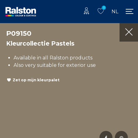
0
NL
P09150
Kleurcollectie Pastels
Available in all Ralston products
Also very suitable for exterior use
Zet op mijn kleurpalet