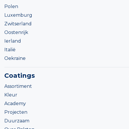
Polen
Luxemburg
Zwitserland
Oostenrijk
Ierland
Italië
Oekraïne
Coatings
Assortiment
Kleur
Academy
Projecten
Duurzaam